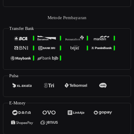
Metode Pembayaran
Transfer Bank
Pulsa
E-Money