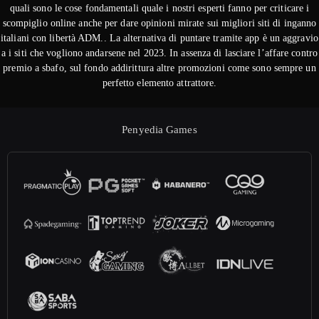
quali sono le cose fondamentali quale i nostri esperti fanno per criticare i
scompiglio online anche per dare opinioni mirate sui migliori siti di inganno
italiani con libertà ADM.. La alternativa di puntare tramite app è un aggravio
a i siti che vogliono andarsene nel 2023. In assenza di lasciare l’affare contro
premio a sbafo, sul fondo addirittura altre promozioni come sono sempre un
perfetto elemento attrattore.
Penyedia Games