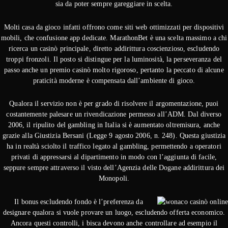
sia da poter sempre gareggiare in scelta.
Molti casa da gioco infatti offrono come siti web ottimizzati per dispositivi
mobili, che confusione app dedicate. MarathonBet è una scelta massimo a chi
ricerca un casinò principale, diretto addirittura coscienzioso, escludendo
troppi fronzoli. Il posto si distingue per la luminosità, la perseveranza del
passo anche un premio casinò molto rigoroso, pertanto la peccato di alcune
praticità moderne è compensata dall’ambiente di gioco.
Qualora il servizio non è per grado di risolvere il argomentazione, puoi
costantemente palesare un rivendicazione permesso all’ADM. Dal diverso
2006, il ripulito del gambling in Italia si è aumentato oltremisura, anche
grazie alla Giustizia Bersani (Legge 9 agosto 2006, n. 248). Questa giustizia
ha in realtà sciolto il traffico legato al gambling, permettendo a operatori
privati di appressarsi al dipartimento in modo con l’aggiunta di facile,
seppure sempre attraverso il visto dell’Agenzia delle Dogane addirittura dei
Monopoli.
Il bonus escludendo fondo è l’preferenza da
designare qualora si vuole provare un luogo, escludendo offerta economico.
Ancora questi controlli, i bisca devono anche controllare ad esempio il