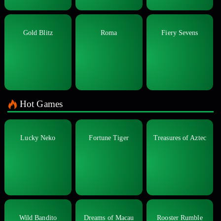
Gold Blitz
Roma
Fiery Sevens
Hot Games
Lucky Neko
Fortune Tiger
Treasures of Aztec
Wild Bandito
Dreams of Macau
Rooster Rumble