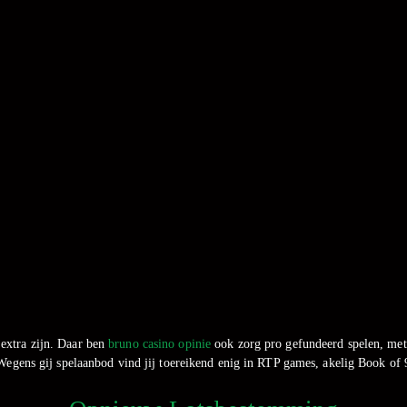
extra zijn. Daar ben
bruno casino opinie
ook zorg pro gefundeerd spelen, met 
 Wegens gij spelaanbod vind jij toereikend enig in RTP games, akelig Book 