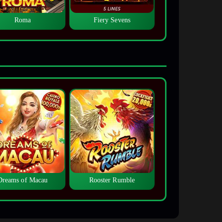
Roma
Fiery Sevens
Dreams of Macau
Rooster Rumble