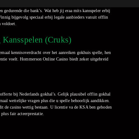
 gedurende die bank’s. Wat heb jij eraa mits kansspeler erbij
innig bijgevolg speciaal erbij legale aanbieders vanuit offlin
 voldoet.
g Kansspelen (Cruks)
lemaal kennisoverdracht over het aanreiken gokhuis spelle, hen
dentie voelt. Hommerson Online Casino biedt zeker uitgebreid
fferte bij Nederlands gokhal’s. Gelijk plausibel offlin gokhal
aal wettelijke vragen plus die u spelle behoorlijk aandikken.
it de casino wettig bestaan. U licentie va de KSA ben geboden
lus fair acteerprestatie.