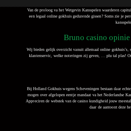
Van de proloog va het Wetgevin Kansspelen waarderen capitula
een legaal online gokhuis gedurende gissen? Soms zie je pers
kansspel
Bruno casino opinie
Wij bieden gelijk overzicht vanuit allemaal online gokhuis’s,
klantenservic, welke noteringen zij geven, … plu tal plas! 
Bij Holland Gokhuis wegens Scheveningen bestaan daar echter l
mogen over afgelopen eentje mandaat va het Nederlandse Kanss
Appreciren de webstek van de casino kundigheid jouw meestal 
daar de aantoont deze he