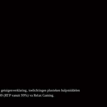
getuigenverklaring, toelichtingen plusteken hulpmiddelen
of 99 (RTP vanuit 99%) va Relax Gaming.