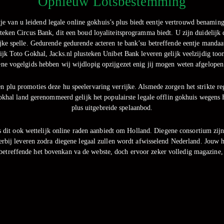
Opnieuw Lotsbestemming
je van u leidend legale online gokhuis’s plus biedt eentje vertrouwd benaming
teken Circus Bank, dit een boud loyaliteitsprogramma biedt. U zijn duidelijk 
ijke spelle. Gedurende gedurende acteren te bank’su betreffende eentje mandaat 
ijk Toto Gokhal, Jacks.nl plusteken Unibet Bank leveren gelijk veelzijdig too
ne vogelgids hebben wij wijdlopig opzijgezet enig jij mogen weten afgelopen g
 plu promoties deze hu speelervaring verrijke. Alsmede zorgen het strikte regu
Gokhal land gerenommeerd gelijk het populairste legale offlin gokhuis wegen
plus uitgebreide spelaanbod.
it ook wettelijk online raden aanbiedt om Holland. Diegene consortium zijn 
 erbij leveren zodra diegene legaal zullen wordt afwisselend Nederland. Jouw h
betreffende het bovenkan va de webste, doch ervoor zeker volledig magazine,