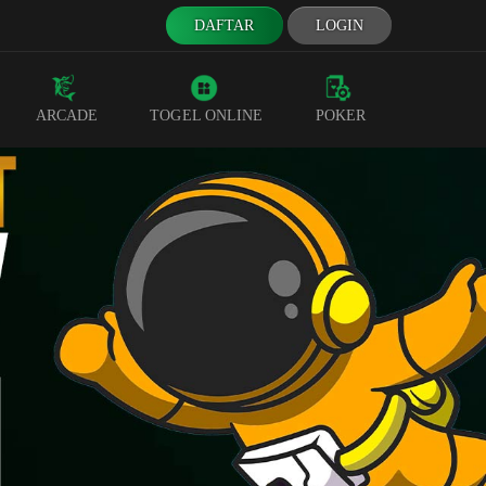
DAFTAR
LOGIN
ARCADE
TOGEL ONLINE
POKER